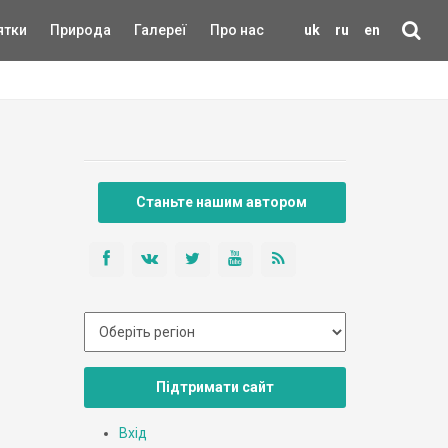
ятки
Природа
Галереї
Про нас
uk
ru
en
Станьте нашим автором
Підтримати сайт
Вхід