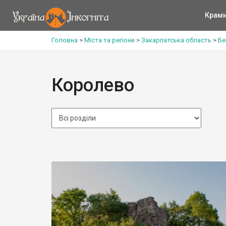
Крам
Головна
>
Міста та регіони
>
Закарпатська область
>
Бе
Королево