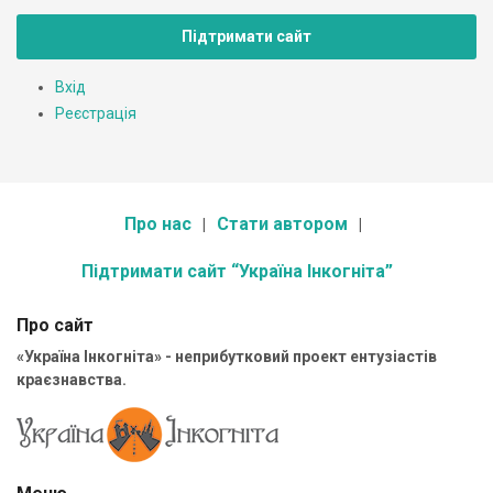
Підтримати сайт
Вхід
Реєстрація
Про нас
Стати автором
Підтримати сайт “Україна Інкогніта”
Про сайт
«Україна Інкогніта» - неприбутковий проект ентузіастів
краєзнавства.