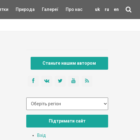
ятки
Природа
Галереї
Про нас
uk
ru
en
Станьте нашим автором
Підтримати сайт
Вхід