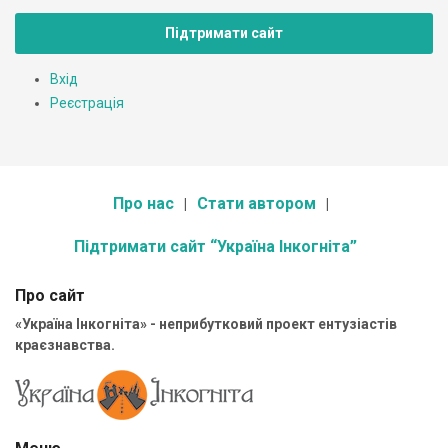
Підтримати сайт
Вхід
Реєстрація
Про нас
Стати автором
Підтримати сайт “Україна Інкогніта”
Про сайт
«Україна Інкогніта» - неприбутковий проект ентузіастів
краєзнавства.