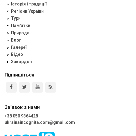
Історія і традиції
Регіони України
Тури
Пам'ятки
Природа
Блог
Галереї
Відео
Закордон
Підпишіться
Зв'язок з нами
+38 050 9364428
ukrainaincognita.com@gmail.com