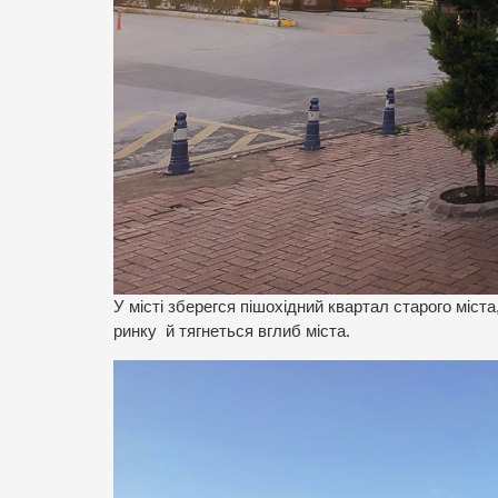
У місті зберегся пішохідний квартал старого міст
ринку й тягнеться вглиб міста.