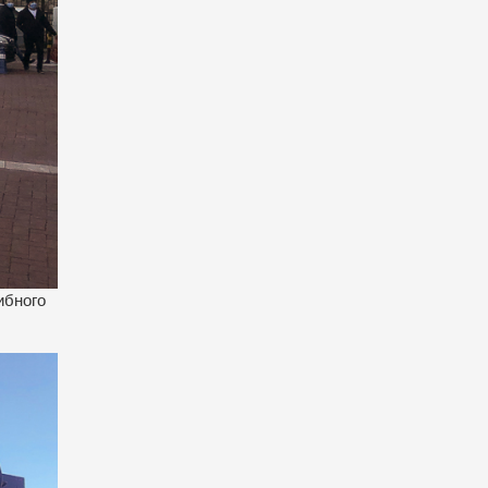
ибного