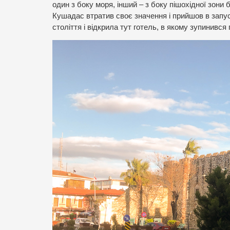
один з боку моря, інший – з боку пішохідної зон
Кушадас втратив своє значення і прийшов в запус
століття і відкрила тут готель, в якому зупинивс