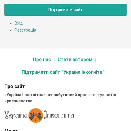
Підтримати сайт
Вхід
Реєстрація
Про нас
Стати автором
Підтримати сайт “Україна Інкогніта”
Про сайт
«Україна Інкогніта» - неприбутковий проект ентузіастів
краєзнавства.