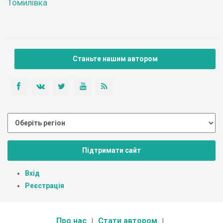
Томилівка
Станьте нашим автором
Підтримати сайт
Вхід
Реєстрація
Про нас
Стати автором