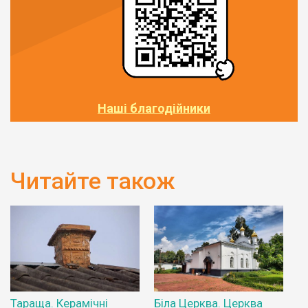
Наші благодійники
Читайте також
Тараща. Керамічні
Біла Церква. Церква