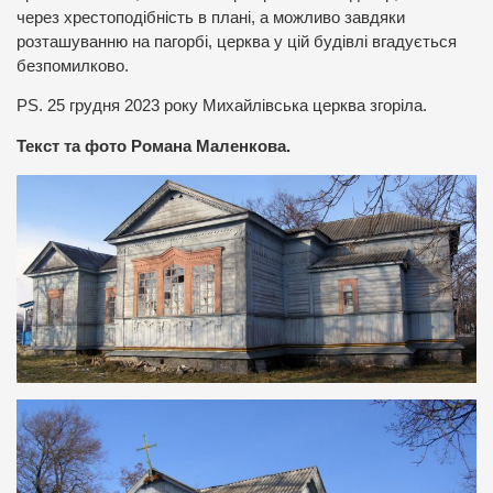
через хрестоподібність в плані, а можливо завдяки
розташуванню на пагорбі, церква у цій будівлі вгадується
безпомилково.
PS. 25 грудня 2023 року Михайлівська церква згоріла.
Текст та фото Романа Маленкова.