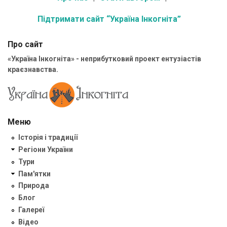
Підтримати сайт “Україна Інкогніта”
Про сайт
«Україна Інкогніта» - неприбутковий проект ентузіастів
краєзнавства.
Меню
Історія і традиції
Регіони України
Тури
Пам'ятки
Природа
Блог
Галереї
Відео