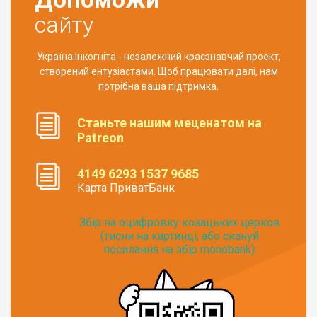
сайту
Україна Інкогніта - незалежний краєзнавчий проект,
створений ентузіастами. Щоб працювати далі, нам
потрібна ваша підтримка.
Станьте нашим меценатом на
Patreon
4149 6293 1537 9685
Карта ПриватБанк
Збір на оцифровку козацьких церков
(тисни на картинці, або скануй
посилання на збір monobank):