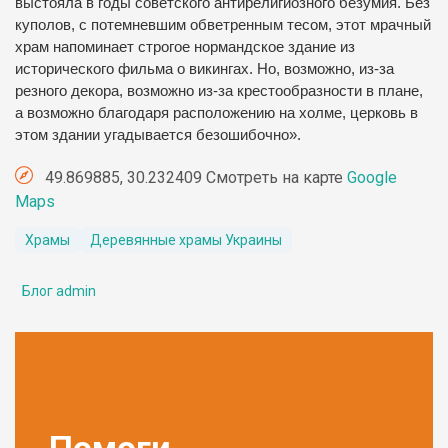
выстояла в годы советского антирелигиозного безумия. Без
куполов, с потемневшим обветренным тесом, этот мрачный
храм напоминает строгое нормандское здание из
исторического фильма о викингах. Но, возможно, из-за
резного декора, возможно из-за крестообразности в плане,
а возможно благодаря расположению на холме, церковь в
этом здании угадывается безошибочно».
49.869885, 30.232409 Смотреть на карте
Google
Maps
Храмы
Деревянные храмы Украины
Блог admin
Помоги