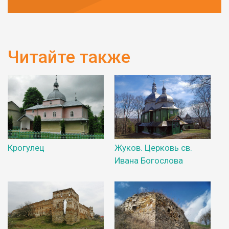
Читайте также
Крогулец
Жуков. Церковь св.
Ивана Богослова