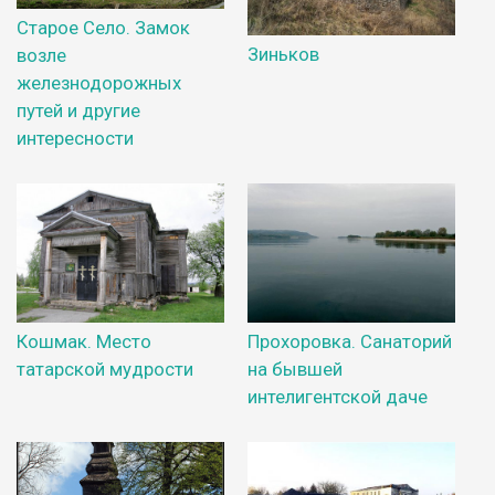
Старое Село. Замок
Зиньков
возле
железнодорожных
путей и другие
интересности
Кошмак. Место
Прохоровка. Санаторий
татарской мудрости
на бывшей
интелигентской даче