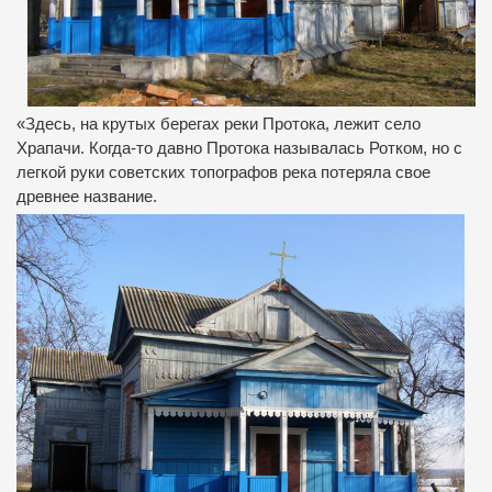
«Здесь, на крутых берегах реки Протока, лежит село
Храпачи. Когда-то давно Протока называлась Ротком, но с
легкой руки советских топографов река потеряла свое
древнее название.