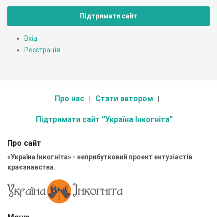
Підтримати сайт
Вхід
Реєстрація
Про нас
Стати автором
Підтримати сайт “Україна Інкогніта”
Про сайт
«Україна Інкогніта» - неприбутковий проект ентузіастів
краєзнавства.