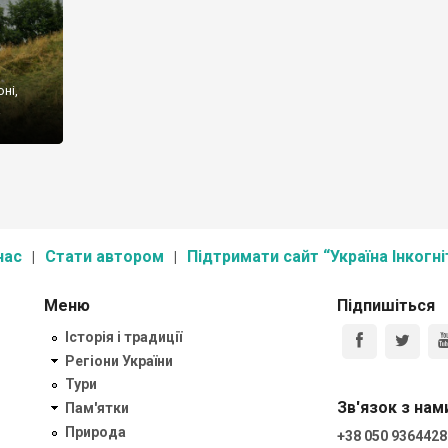
ні,
а
нас
Стати автором
Підтримати сайт “Україна Інкогні
Меню
Підпишіться
Історія і традиції
Регіони України
Тури
Зв'язок з нам
Пам'ятки
Природа
+38 050 9364428