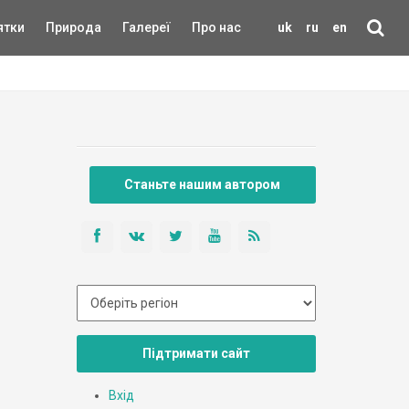
ятки
Природа
Галереї
Про нас
uk
ru
en
Станьте нашим автором
Підтримати сайт
Вхід