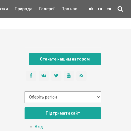
ятки
Природа
Галереї
Про нас
uk
ru
en
Станьте нашим автором
Підтримати сайт
Вхід