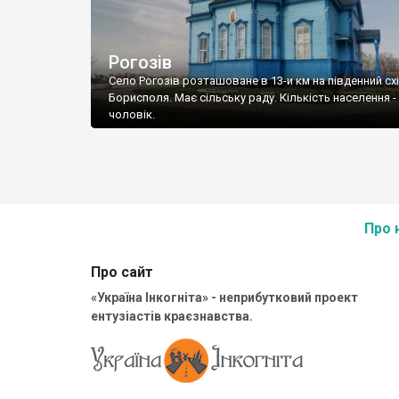
Рогозів
Село Рогозів розташоване в 13-и км на південний схі
Борисполя. Має сільську раду. Кількість населення -
чоловік.
Про 
Про сайт
«Україна Інкогніта» - неприбутковий проект
ентузіастів краєзнавства.