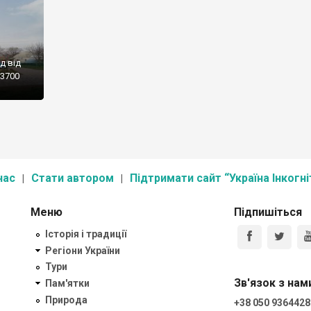
д від
 3700
нас
Стати автором
Підтримати сайт “Україна Інкогні
Меню
Підпишіться
Історія і традиції
Регіони України
Тури
Зв'язок з нам
Пам'ятки
Природа
+38 050 9364428