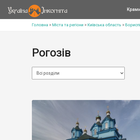
Крам
Головна
>
Міста та регіони
>
Київська область
>
Борисп
Рогозів