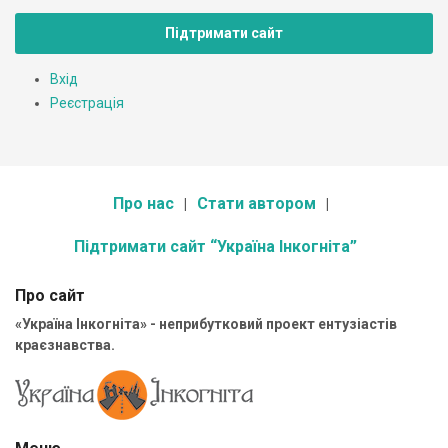
Підтримати сайт
Вхід
Реєстрація
Про нас
Стати автором
Підтримати сайт “Україна Інкогніта”
Про сайт
«Україна Інкогніта» - неприбутковий проект ентузіастів
краєзнавства.