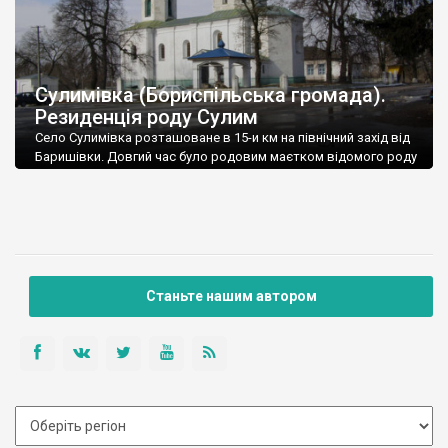
Сулимівка (Бориспільська громада).
Резиденція роду Сулим
Село Сулимівка розташоване в 15-и км на північний захід від
Баришівки. Довгий час було родовим маєтком відомого роду
Сулим.
Станьте нашим автором