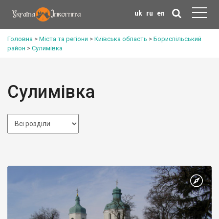
uk
ru
en
Головна
>
Міста та регіони
>
Київська область
>
Бориспільський
район
>
Сулимівка
Сулимівка