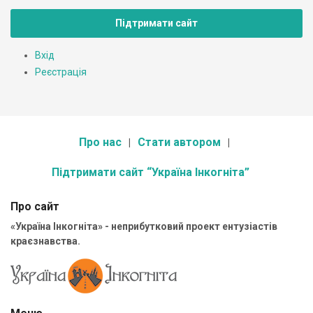
Підтримати сайт
Вхід
Реєстрація
Про нас
Стати автором
Підтримати сайт “Україна Інкогніта”
Про сайт
«Україна Інкогніта» - неприбутковий проект ентузіастів
краєзнавства.