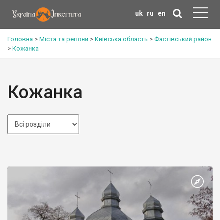
uk
ru
en
Головна
>
Міста та регіони
>
Київська область
>
Фастівський район
>
Кожанка
Кожанка