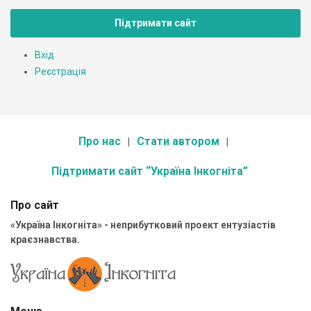
Підтримати сайт
Вхід
Реєстрація
Про нас
Стати автором
Підтримати сайт “Україна Інкогніта”
Про сайт
«Україна Інкогніта» - неприбутковий проект ентузіастів
краєзнавства.