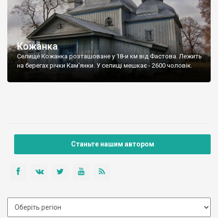
Кожанка
Селище Кожанка розташоване у 18-и км від Фастова. Лежить
на берегах річки Кам'янки. У селищі мешкає - 2600 чоловік.
Станьте нашим автором