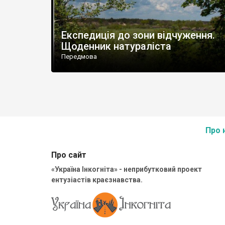
Експедиція до зони відчуження.
Щоденник натураліста
Передмова
Про 
Про сайт
«Україна Інкогніта» - неприбутковий проект
ентузіастів краєзнавства.