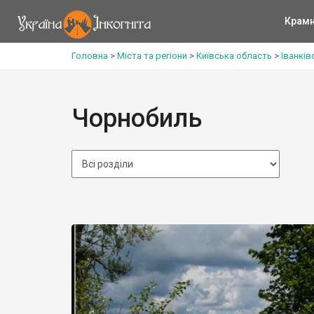
Крам
Головна
>
Міста та регіони
>
Київська область
>
Іванків
Чорнобиль