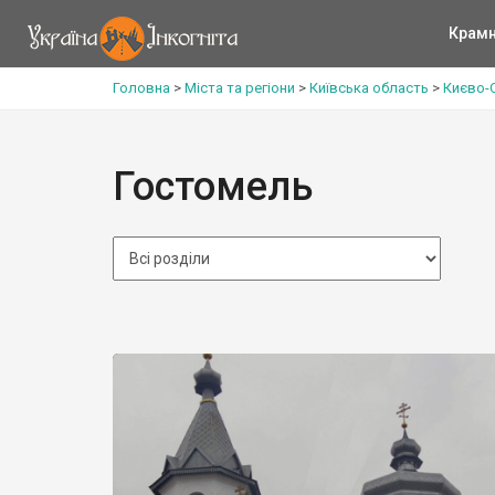
Крам
Головна
>
Міста та регіони
>
Київська область
>
Києво-
Гостомель