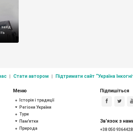
 захід
сть
нас
Стати автором
Підтримати сайт “Україна Інкогні
Меню
Підпишіться
Історія і традиції
Регіони України
Тури
Зв'язок з нам
Пам'ятки
Природа
+38 050 9364428