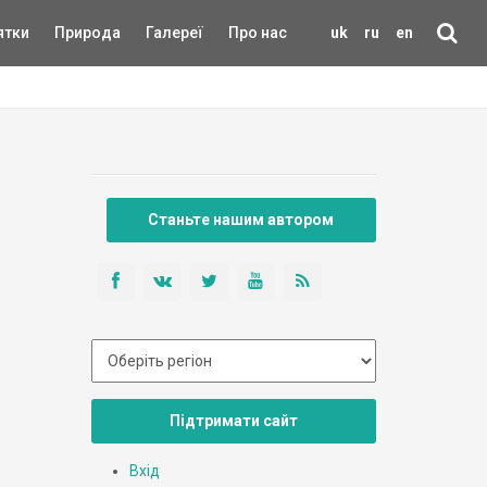
ятки
Природа
Галереї
Про нас
uk
ru
en
Станьте нашим автором
Підтримати сайт
Вхід