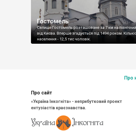
Гостомель
Селище Гостомель розташоване за 7 км на північний
від Києва. Вперше згадується під 1494 роком. Кількі
населення - 12,5 тис чоловік.
Про 
Про сайт
«Україна Інкогніта» - неприбутковий проект
ентузіастів краєзнавства.