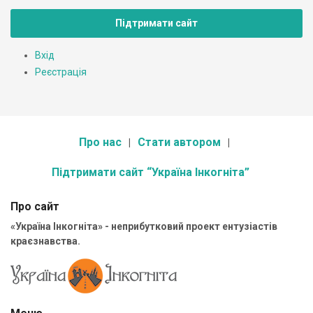
Підтримати сайт
Вхід
Реєстрація
Про нас
Стати автором
Підтримати сайт “Україна Інкогніта”
Про сайт
«Україна Інкогніта» - неприбутковий проект ентузіастів
краєзнавства.