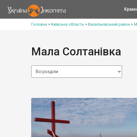
Крам
Головна
>
Київська область
>
Васильківський район
>
М
Мала Солтанівка