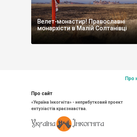
Велет-монастир! Православні
монархісти в Малій Солтанівці
Про 
Про сайт
«Україна Інкогніта» - неприбутковий проект
ентузіастів краєзнавства.