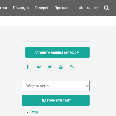
ятки
Природа
Галереї
Про нас
uk
ru
en
Станьте нашим автором
Підтримати сайт
Вхід