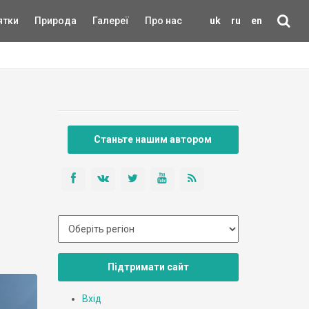
ятки
Природа
Галереї
Про нас
uk
ru
en
Станьте нашим автором
Підтримати сайт
Вхід