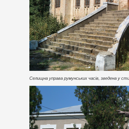
Селищна управа румунських часів, зведена у сти