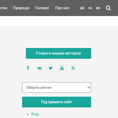
ятки
Природа
Галереї
Про нас
uk
ru
en
Станьте нашим автором
Підтримати сайт
Вхід