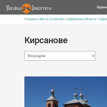
Крам
Головна
>
Міста та регіони
>
Харківська область
>
Харк
Кирсанове