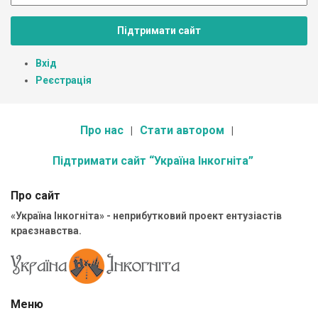
Підтримати сайт
Вхід
Реєстрація
Про нас
Стати автором
Підтримати сайт “Україна Інкогніта”
Про сайт
«Україна Інкогніта» - неприбутковий проект ентузіастів
краєзнавства.
Меню