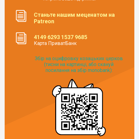
Станьте нашим меценатом на
Patreon
4149 6293 1537 9685
Карта ПриватБанк
Збір на оцифровку козацьких церков
(тисни на картинці, або скануй
посилання на збір monobank):