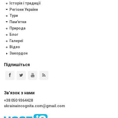
Історія і традиції
Регіони України
Тури
Пам'ятки
Природа
Блог
Галереї
Відео
Закордон
Підпишіться
Зв'язок з нами
+38 050 9364428
ukrainaincognita.com@gmail.com