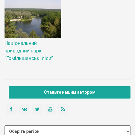
Національний
природний парк
“Гомільшанські ліси”
Станьте нашим автором