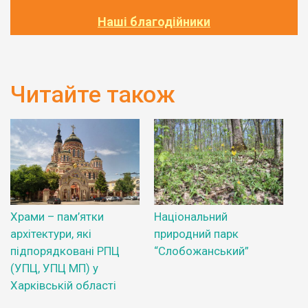
Наші благодійники
Читайте також
Храми – пам’ятки
Національний
архітектури, які
природний парк
підпорядковані РПЦ
“Слобожанський”
(УПЦ, УПЦ МП) у
Харківській області