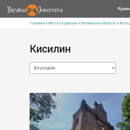
Крам
Головна
>
Міста та регіони
>
Волинська область
>
Воло
Кисилин