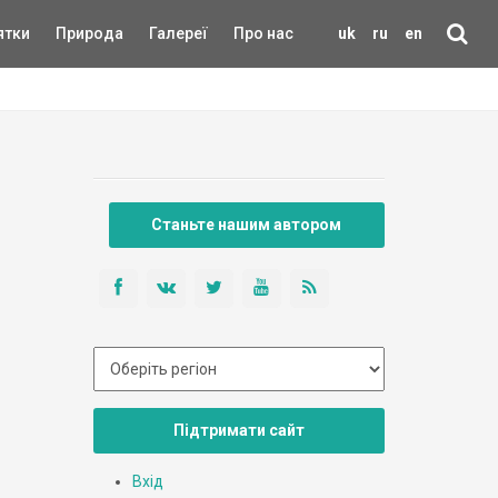
ятки
Природа
Галереї
Про нас
uk
ru
en
Станьте нашим автором
Підтримати сайт
Вхід