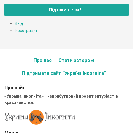
Підтримати сайт
Вхід
Реєстрація
Про нас
Стати автором
Підтримати сайт “Україна Інкогніта”
Про сайт
«Україна Інкогніта» - неприбутковий проект ентузіастів
краєзнавства.