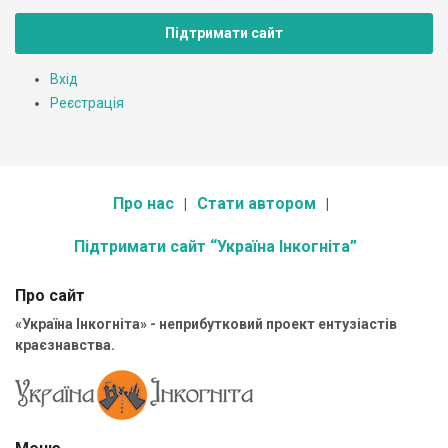
Підтримати сайт
Вхід
Реєстрація
Про нас
Стати автором
Підтримати сайт “Україна Інкогніта”
Про сайт
«Україна Інкогніта» - неприбутковий проект ентузіастів
краєзнавства.