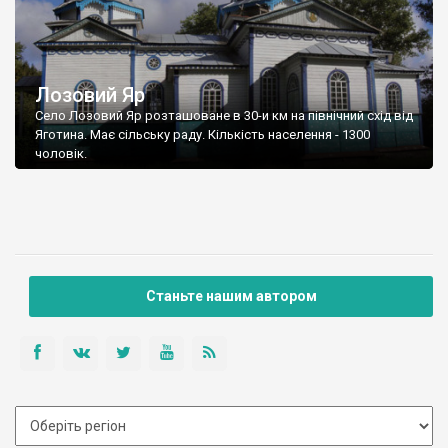
Лозовий Яр
Село Лозовий Яр розташоване в 30-и км на північний схід від
Яготина. Має сільську раду. Кількість населення - 1300
чоловік.
Станьте нашим автором