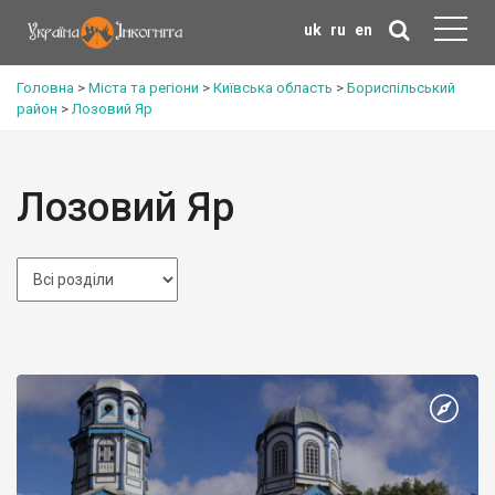
uk
ru
en
Головна
>
Міста та регіони
>
Київська область
>
Бориспільський
район
>
Лозовий Яр
Лозовий Яр