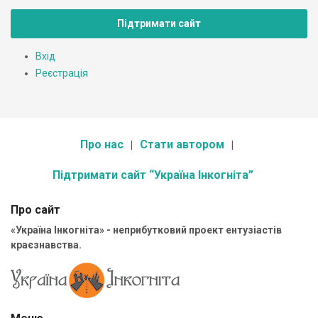
Підтримати сайт
Вхід
Реєстрація
Про нас
Стати автором
Підтримати сайт “Україна Інкогніта”
Про сайт
«Україна Інкогніта» - неприбутковий проект ентузіастів
краєзнавства.