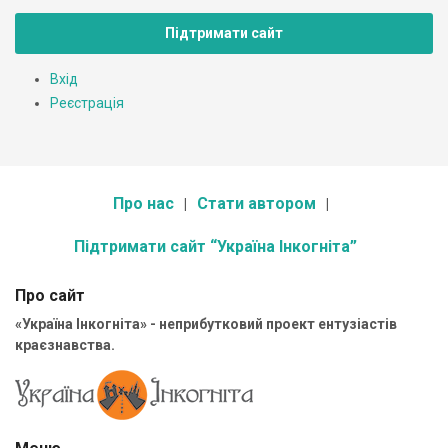
Підтримати сайт
Вхід
Реєстрація
Про нас
Стати автором
Підтримати сайт “Україна Інкогніта”
Про сайт
«Україна Інкогніта» - неприбутковий проект ентузіастів
краєзнавства.