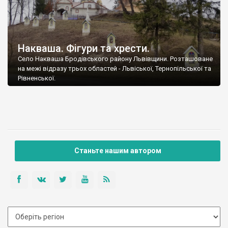
Накваша. Фігури та хрести.
Село Накваша Бродівського району Львівщини. Розташоване
на межі відразу трьох областей - Львіської, Тернопільської та
Рівненської.
Станьте нашим автором