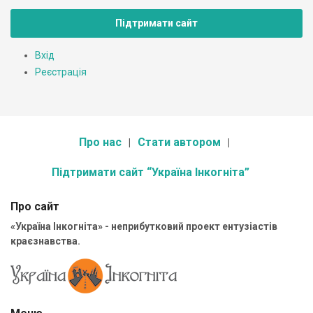
Підтримати сайт
Вхід
Реєстрація
Про нас
Стати автором
Підтримати сайт “Україна Інкогніта”
Про сайт
«Україна Інкогніта» - неприбутковий проект ентузіастів
краєзнавства.