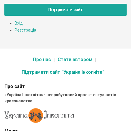
Підтримати сайт
Вхід
Реєстрація
Про нас
Стати автором
Підтримати сайт “Україна Інкогніта”
Про сайт
«Україна Інкогніта» - неприбутковий проект ентузіастів
краєзнавства.