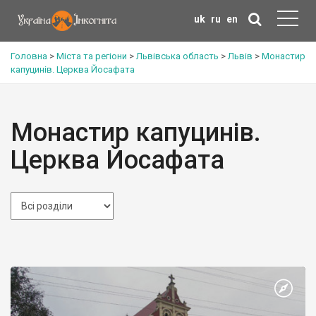
uk
ru
en
Головна
>
Міста та регіони
>
Львівська область
>
Львів
>
Монастир
капуцинів. Церква Йосафата
Монастир капуцинів.
Церква Йосафата