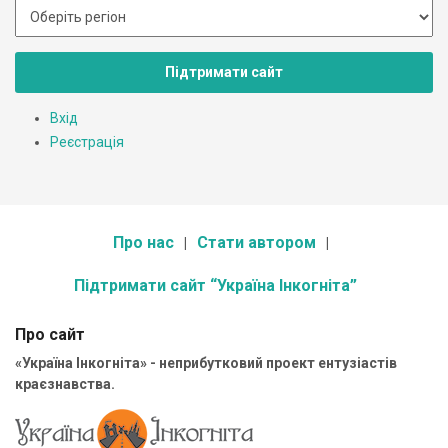
Підтримати сайт
Вхід
Реєстрація
Про нас
Стати автором
Підтримати сайт “Україна Інкогніта”
Про сайт
«Україна Інкогніта» - неприбутковий проект ентузіастів
краєзнавства.