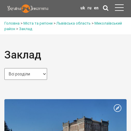
uk
ru
en
Головна
>
Міста та регіони
>
Львівська область
>
Миколаївський
район
>
Заклад
Заклад