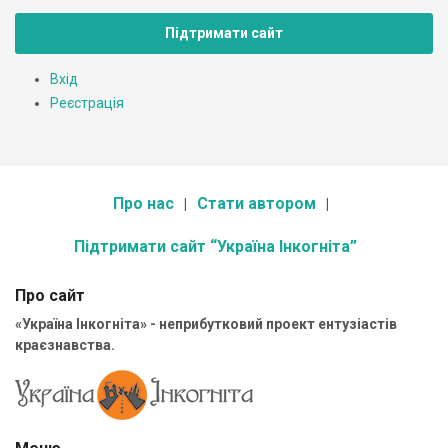
Підтримати сайт
Вхід
Реєстрація
Про нас
Стати автором
Підтримати сайт “Україна Інкогніта”
Про сайт
«Україна Інкогніта» - неприбутковий проект ентузіастів
краєзнавства.