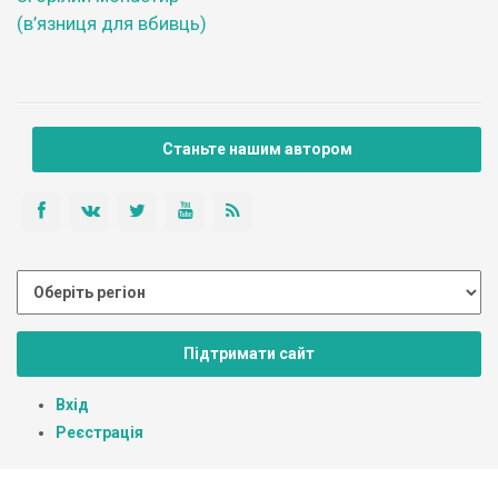
(в’язниця для вбивць)
Станьте нашим автором
Підтримати сайт
Вхід
Реєстрація