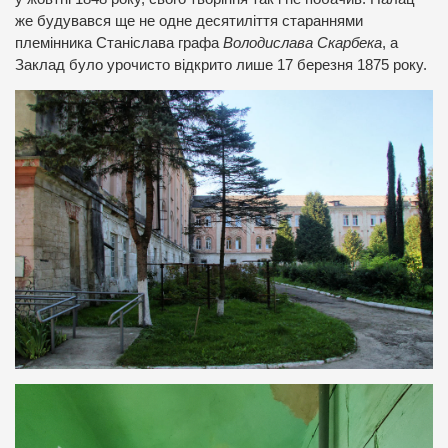
же будувався ще не одне десятиліття стараннями
племінника Станіслава графа
Володислава Скарбека
, а
Заклад було урочисто відкрито лише 17 березня 1875 року.