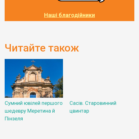
Наші благодійники
Читайте також
Сумний ювілей першого
Сасів. Старовинний
шедевру Меретина й
цвинтар
Пінзеля