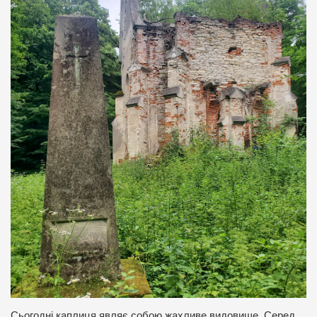
Сьогодні каплиця являє собою жахливе видовище. Серед