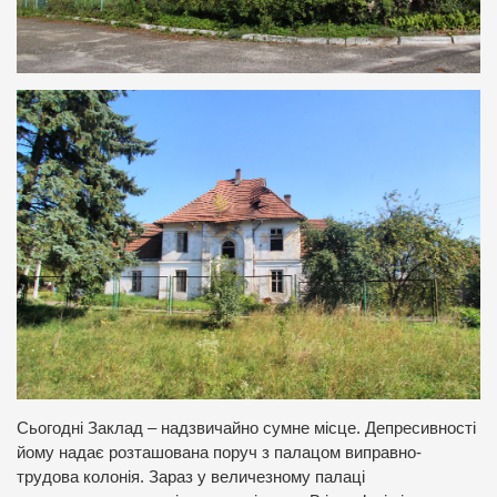
Сьогодні Заклад – надзвичайно сумне місце. Депресивності
йому надає розташована поруч з палацом виправно-
трудова колонія. Зараз у величезному палаці