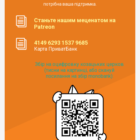
потрібна ваша підтримка.
Станьте нашим меценатом на
Patreon
4149 6293 1537 9685
Карта ПриватБанк
Збір на оцифровку козацьких церков
(тисни на картинці, або скануй
посилання на збір monobank):