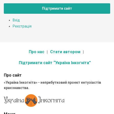
Підтримати сайт
Вхід
Реєстрація
Про нас
Стати автором
Підтримати сайт “Україна Інкогніта”
Про сайт
«Україна Інкогніта» - неприбутковий проект ентузіастів
краєзнавства.