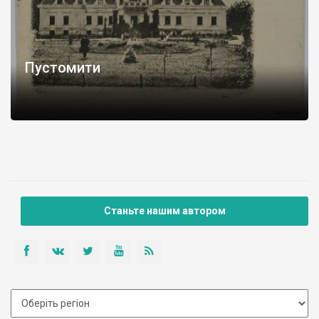
Пустомити
Станьте нашим автором