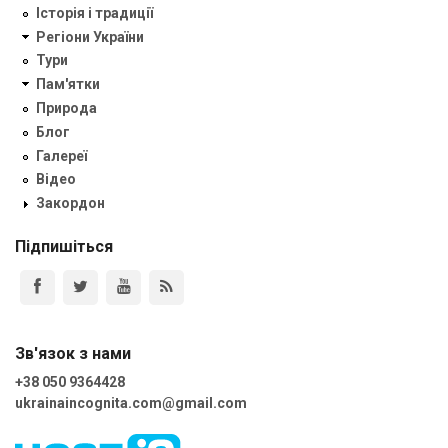
Історія і традиції
Регіони України
Тури
Пам'ятки
Природа
Блог
Галереї
Відео
Закордон
Підпишіться
Зв'язок з нами
+38 050 9364428
ukrainaincognita.com@gmail.com