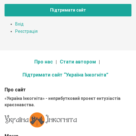
Підтримати сайт
Вхід
Реєстрація
Про нас
Стати автором
Підтримати сайт “Україна Інкогніта”
Про сайт
«Україна Інкогніта» - неприбутковий проект ентузіастів
краєзнавства.