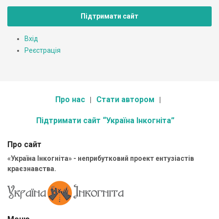
Підтримати сайт
Вхід
Реєстрація
Про нас
Стати автором
Підтримати сайт “Україна Інкогніта”
Про сайт
«Україна Інкогніта» - неприбутковий проект ентузіастів
краєзнавства.