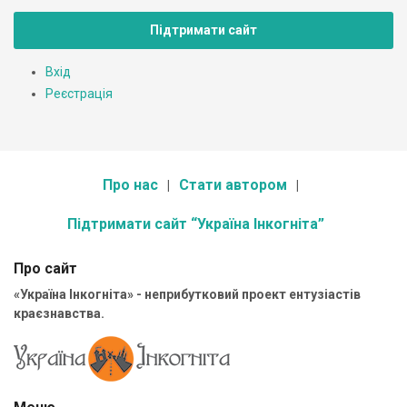
Підтримати сайт
Вхід
Реєстрація
Про нас
Стати автором
Підтримати сайт “Україна Інкогніта”
Про сайт
«Україна Інкогніта» - неприбутковий проект ентузіастів
краєзнавства.