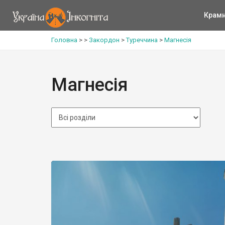
Крам
Головна
>
>
Закордон
>
Туреччина
>
Магнесія
Магнесія