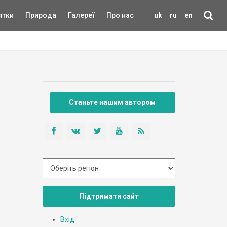
ятки
Природа
Галереї
Про нас
uk
ru
en
Станьте нашим автором
Підтримати сайт
Вхід