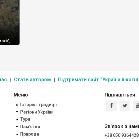
 осіб,
ю
% –
 1945
нас
Стати автором
Підтримати сайт “Україна Інкогні
Меню
Підпишіться
Історія і традиції
Регіони України
Тури
Зв'язок з нам
Пам'ятки
Природа
+38 050 9364428