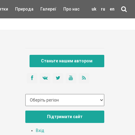
ятки
Природа
Галереї
Про нас
uk
ru
en
Станьте нашим автором
Підтримати сайт
Вхід