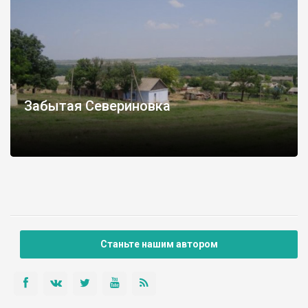
Забытая Севериновка
Станьте нашим автором