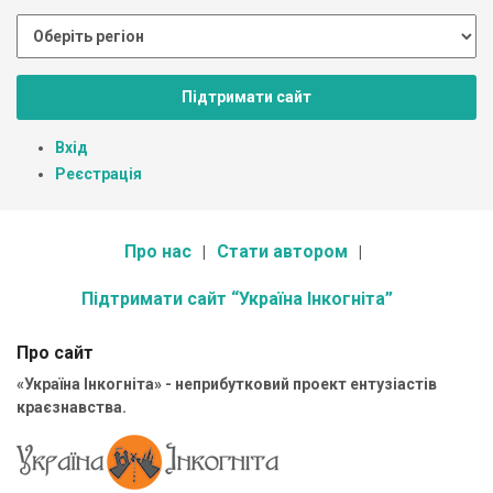
Підтримати сайт
Вхід
Реєстрація
Про нас
Стати автором
Підтримати сайт “Україна Інкогніта”
Про сайт
«Україна Інкогніта» - неприбутковий проект ентузіастів
краєзнавства.