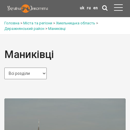
uk
ru
en
Головна
>
Міста та регіони
>
Хмельницька область
>
Деражнянський район
>
Маниківці
Маниківці