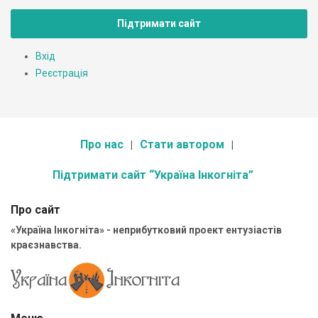
Підтримати сайт
Вхід
Реєстрація
Про нас
Стати автором
Підтримати сайт “Україна Інкогніта”
Про сайт
«Україна Інкогніта» - неприбутковий проект ентузіастів
краєзнавства.