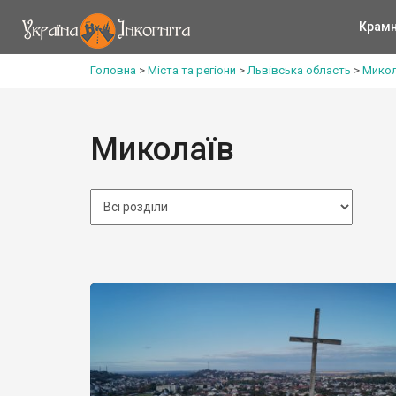
Крам
Головна
>
Міста та регіони
>
Львівська область
>
Микол
Миколаїв