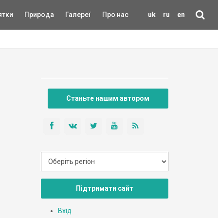
ятки
Природа
Галереї
Про нас
uk
ru
en
Станьте нашим автором
Підтримати сайт
Вхід