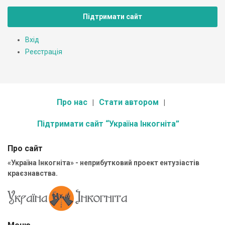
Підтримати сайт
Вхід
Реєстрація
Про нас
Стати автором
Підтримати сайт “Україна Інкогніта”
Про сайт
«Україна Інкогніта» - неприбутковий проект ентузіастів
краєзнавства.