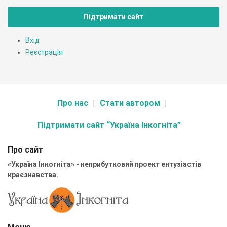
Підтримати сайт
Вхід
Реєстрація
Про нас
Стати автором
Підтримати сайт “Україна Інкогніта”
Про сайт
«Україна Інкогніта» - неприбутковий проект ентузіастів
краєзнавства.