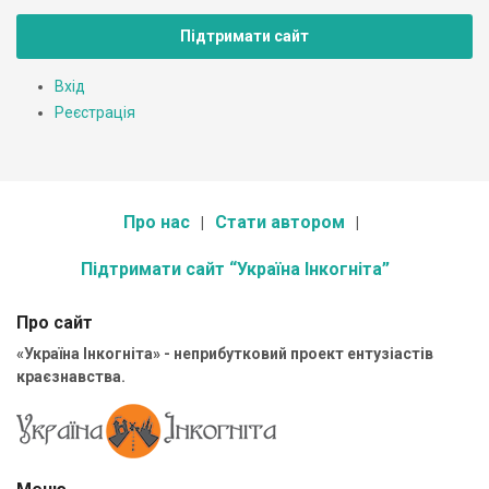
Підтримати сайт
Вхід
Реєстрація
Про нас
Стати автором
Підтримати сайт “Україна Інкогніта”
Про сайт
«Україна Інкогніта» - неприбутковий проект ентузіастів
краєзнавства.