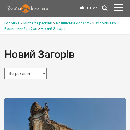
uk
ru
en
Головна
>
Міста та регіони
>
Волинська область
>
Володимир-
Волинський район
>
Новий Загорів
Новий Загорів