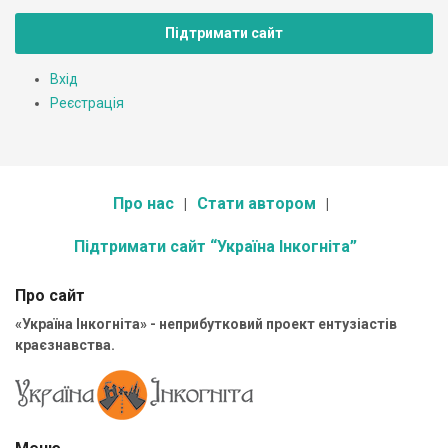
Підтримати сайт
Вхід
Реєстрація
Про нас
Стати автором
Підтримати сайт “Україна Інкогніта”
Про сайт
«Україна Інкогніта» - неприбутковий проект ентузіастів
краєзнавства.