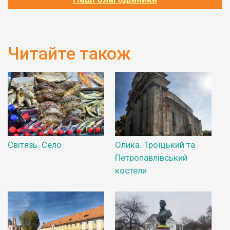
Читайте також
Світязь. Село
Олика. Троїцький та
Петропавлівський
костели