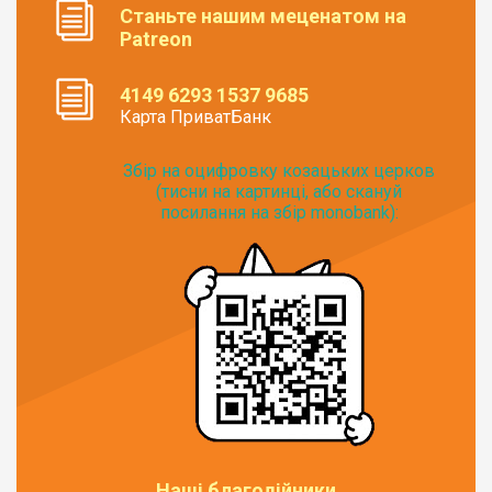
Станьте нашим меценатом на
Patreon
4149 6293 1537 9685
Карта ПриватБанк
Збір на оцифровку козацьких церков
(тисни на картинці, або скануй
посилання на збір monobank):
Наші благодійники