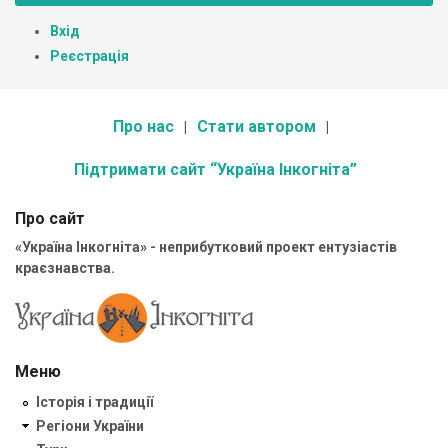
Вхід
Реєстрація
Про нас
Стати автором
Підтримати сайт “Україна Інкогніта”
Про сайт
«Україна Інкогніта» - неприбутковий проект ентузіастів
краєзнавства.
Меню
Історія і традиції
Регіони України