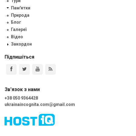
Тури
Пам'ятки
Природа
Блог
Галереї
Відео
Закордон
Підпишіться
Зв'язок з нами
+38 050 9364428
ukrainaincognita.com@gmail.com